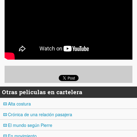
Otras peliculas en cartelera
Alta costura
Crónica de una relación pasajera
El mundo según Pierre
En movimiento