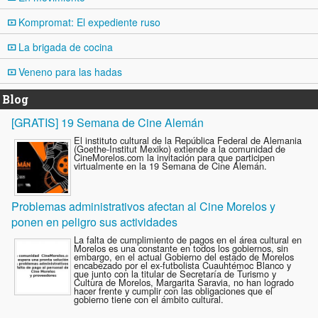
Kompromat: El expediente ruso
La brigada de cocina
Veneno para las hadas
Blog
[GRATIS] 19 Semana de Cine Alemán
El instituto cultural de la República Federal de Alemania
(Goethe-Institut Mexiko) extiende a la comunidad de
CineMorelos.com la invitación para que participen
virtualmente en la 19 Semana de Cine Alemán.
Problemas administrativos afectan al Cine Morelos y
ponen en peligro sus actividades
La falta de cumplimiento de pagos en el área cultural en
Morelos es una constante en todos los gobiernos, sin
embargo, en el actual Gobierno del estado de Morelos
encabezado por el ex-futbolista Cuauhtémoc Blanco y
que junto con la titular de Secretaría de Turismo y
Cultura de Morelos, Margarita Saravia, no han logrado
hacer frente y cumplir con las obligaciones que el
gobierno tiene con el ámbito cultural.