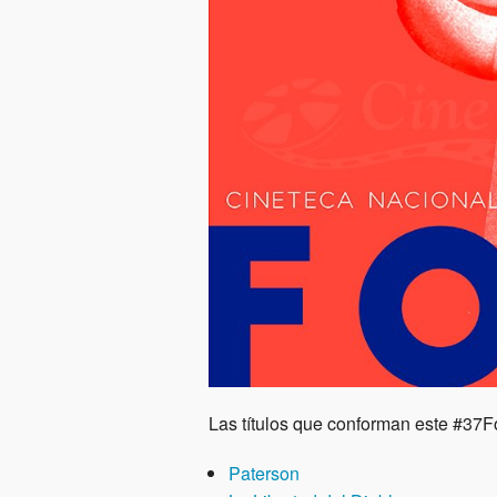
Las títulos que conforman este #37Fo
Paterson