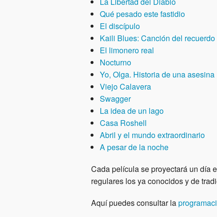
La Libertad del Diablo
Qué pesado este fastidio
El discípulo
Kaili Blues: Canción del recuerdo
El limonero real
Nocturno
Yo, Olga. Historia de una asesina
Viejo Calavera
Swagger
La idea de un lago
Casa Roshell
Abril y el mundo extraordinario
A pesar de la noche
Cada película se proyectará un día en
regulares los ya conocidos y de tradi
Aquí puedes consultar la
programaci