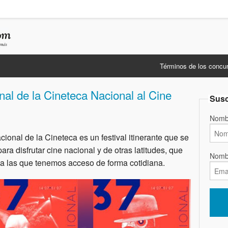
Términos de los concu
nal de la Cineteca Nacional al Cine
Susc
Nomb
ional de la Cineteca es un festival itinerante que se
ara disfrutar cine nacional y de otras latitudes, que
Nomb
a las que tenemos acceso de forma cotidiana.