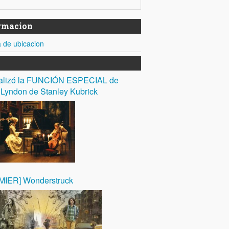
ormacion
de ubicacion
ealizó la FUNCIÓN ESPECIAL de
 Lyndon de Stanley Kubrick
MIER] Wonderstruck